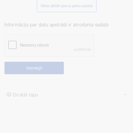
Vēlos atstāt savu e-pastu saziņai
Informācija par datu apstrādi ir atrodama sadaļā:
Drukāt lapu