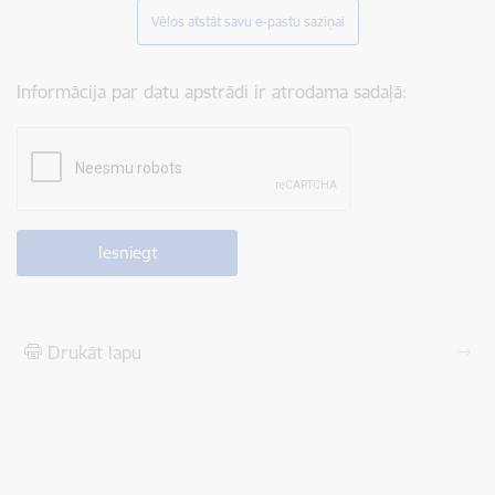
Vēlos atstāt savu e-pastu saziņai
Informācija par datu apstrādi ir atrodama sadaļā:
Drukāt lapu