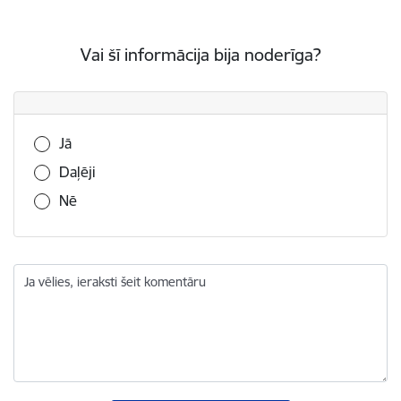
Vai šī informācija bija noderīga?
Vai šī informācija bija noderīga?
Jā
Daļēji
Nē
Ja vēlies, ieraksti šeit komentāru