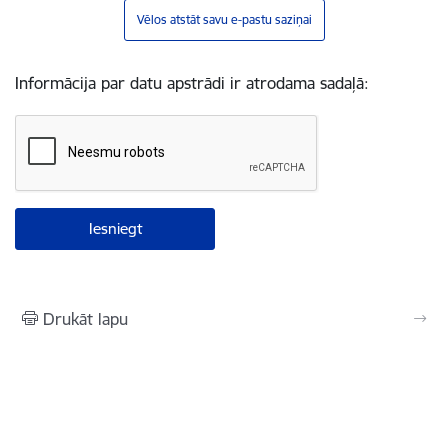
Vēlos atstāt savu e-pastu saziņai
Informācija par datu apstrādi ir atrodama sadaļā:
Drukāt lapu