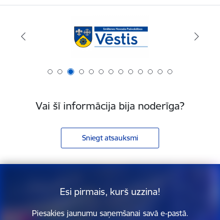
Vai šī informācija bija noderīga?
Sniegt atsauksmi
Esi pirmais, kurš uzzina!
Piesakies jaunumu saņemšanai savā e-pastā.