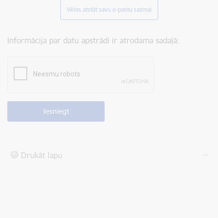
Vēlos atstāt savu e-pastu saziņai
Informācija par datu apstrādi ir atrodama sadaļā:
Drukāt lapu