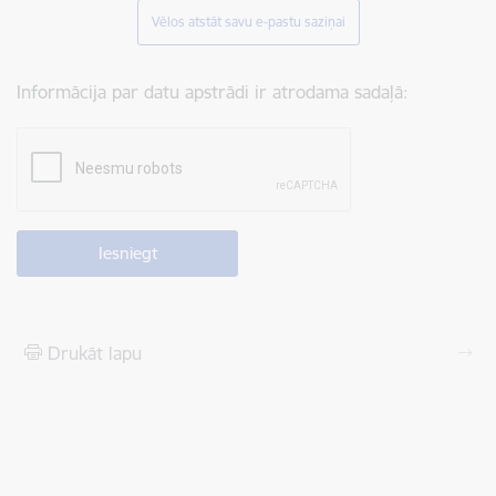
Vēlos atstāt savu e-pastu saziņai
Informācija par datu apstrādi ir atrodama sadaļā:
Drukāt lapu