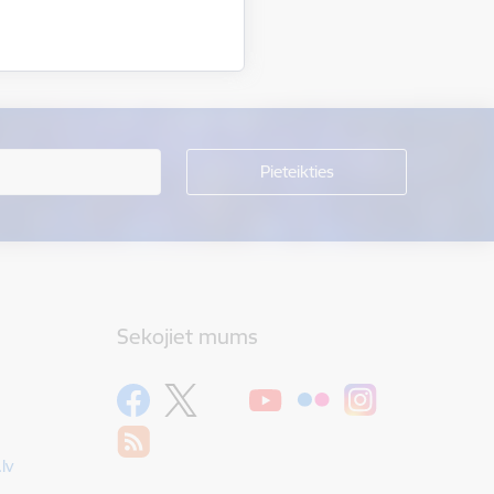
Sekojiet mums
lv