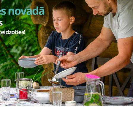
Vai šī informācija bija noderīga?