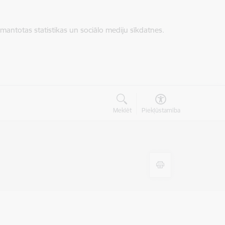
zmantotas statistikas un sociālo mediju sīkdatnes.
Meklēt
Piekļūstamība