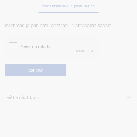
Vēlos atstāt savu e-pastu saziņai
Informācija par datu apstrādi ir atrodama sadaļā:
Drukāt lapu