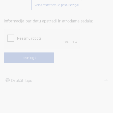
Vēlos atstāt savu e-pastu saziņai
Informācija par datu apstrādi ir atrodama sadaļā:
Drukāt lapu