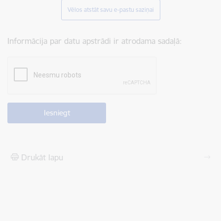
Vēlos atstāt savu e-pastu saziņai
Informācija par datu apstrādi ir atrodama sadaļā:
Drukāt lapu